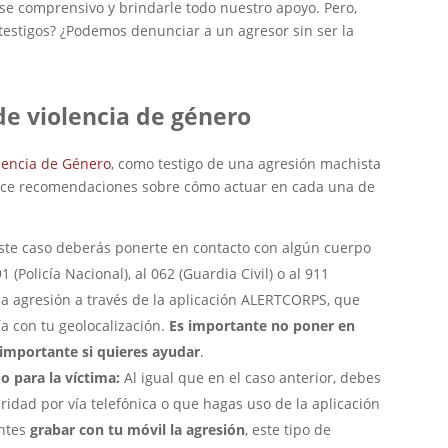
e comprensivo y brindarle todo nuestro apoyo. Pero,
stigos? ¿Podemos denunciar a un agresor sin ser la
de violencia de género
olencia de Género
, como testigo de una agresión machista
rece recomendaciones sobre cómo actuar en cada una de
ste caso deberás ponerte en contacto con algún cuerpo
(Policía Nacional), al 062 (Guardia Civil) o al 911
la agresión a través de la aplicación ALERTCORPS, que
ía con tu geolocalización.
Es importante no poner en
s importante si quieres ayudar
.
o para la víctima:
Al igual que en el caso anterior, debes
idad por vía telefónica o que hagas uso de la aplicación
ntes
grabar con tu móvil la agresión
, este tipo de