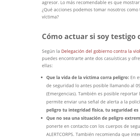
agresor. Lo más recomendable es que mostrars
¿Qué acciones podemos tomar nosotros como te
víctima?
Cómo actuar si soy testigo 
Según la
Delegación del gobierno contra la vi
puedes encontrarte ante dos casuísticas y of
ellas:
Que la vida de la víctima corra peligro:
En e
de seguridad lo antes posible llamando al 091 
(Emergencias). También es posible reportar 
permite enviar una señal de alerta a la polic
peligro tu integridad física, tu seguridad e
Que no sea una situación de peligro extrem
ponerte en contacto con los cuerpos de segur
ALERTCORPS. También recomienda que inte