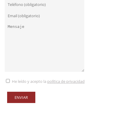
He leído y acepto la
política de privacidad