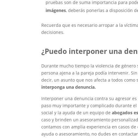
pruebas son de suma importancia para poder
imágenes
, deberás ponerlas a disposición d
Recuerda que es necesario arropar a la víctima
decisiones.
¿Puedo interponer una den
Durante mucho tiempo la violencia de género 
persona ajena a la pareja podía intervenir. Si
decir, un asunto que nos afecta a todos como s
interponga una denuncia.
Interponer una denuncia contra su agresor es 
paso muy importante y complicado durante el 
social y la ayuda de un equipo de
abogados es
caso y brinden un asesoramiento personalizad
contamos con amplia experiencia en casos de 
ayuda o asesoramiento, no dudes en contactar