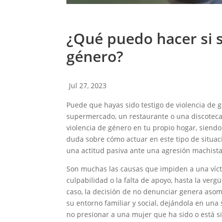
¿Qué puedo hacer si s
género?
Jul 27, 2023
Puede que hayas sido testigo de violencia de 
supermercado, un restaurante o una discoteca
violencia de género en tu propio hogar, siendo 
duda sobre cómo actuar en este tipo de situa
una actitud pasiva ante una agresión machist
Son muchas las causas que impiden a una víct
culpabilidad o la falta de apoyo, hasta la ver
caso, la decisión de no denunciar genera asom
su entorno familiar y social, dejándola en una
no presionar a una mujer que ha sido o está s