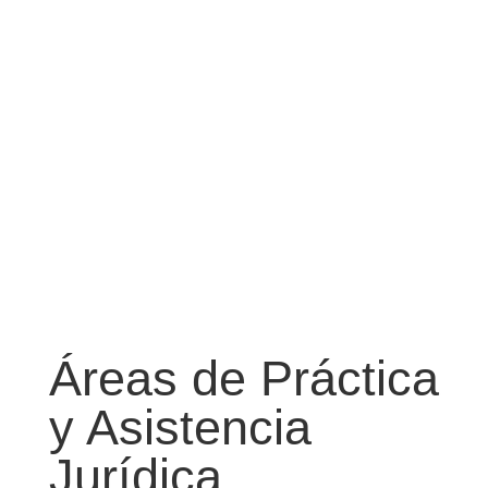
acompañamiento jurídico
durante todo el
procedimiento. Compromiso,
cercanía y máxima
implicación en cada caso.
Áreas de Práctica
y Asistencia
Jurídica