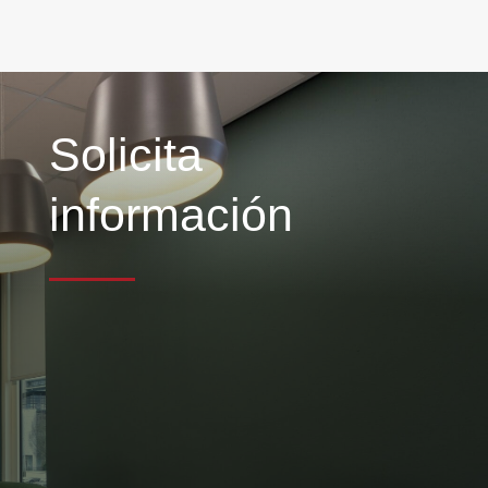
Solicita
información
Contacta con