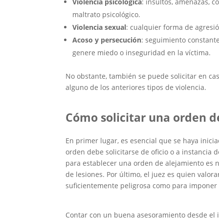
Violencia psicológica
: insultos, amenazas, c
maltrato psicológico.
Violencia sexual
: cualquier forma de agresi
Acoso y persecución
: seguimiento constante
genere miedo o inseguridad en la víctima.
No obstante, también se puede solicitar en ca
alguno de los anteriores tipos de violencia.
Cómo solicitar una orden d
En primer lugar, es esencial que se haya inic
orden debe solicitarse de oficio o a instancia 
para establecer una orden de alejamiento es 
de lesiones. Por último, el juez es quien valor
suficientemente peligrosa como para imponer
Contar con un buena asesoramiento desde el ini