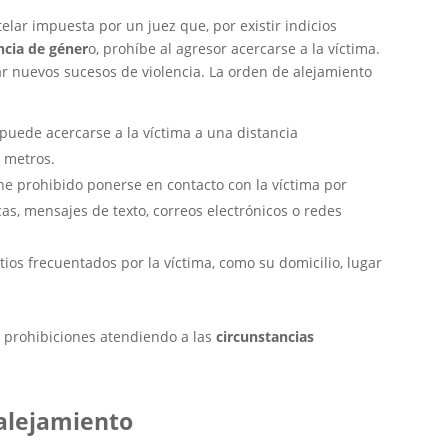
lar impuesta por un juez que, por existir indicios
encia de géner
o, prohíbe al agresor acercarse a la víctima.
ar nuevos sucesos de violencia. La orden de alejamiento
 puede acercarse a la víctima a una distancia
 metros.
iene prohibido ponerse en contacto con la víctima por
as, mensajes de texto, correos electrónicos o redes
sitios frecuentados por la víctima, como su domicilio, lugar
s prohibiciones atendiendo a las
circunstancias
alejamiento