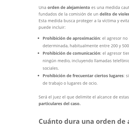
Una
orden de alejamiento
es una medida caute
fundados de la comisión de un
delito de viol
Esta medida busca proteger a la víctima y evit
puede incluir:
Prohibición de aproximación
: el agresor no
determinada, habitualmente entre 200 y 500
Prohibición de comunicación
: el agresor t
ningún medio, incluyendo llamadas telefónic
sociales.
Prohibición de frecuentar ciertos lugares
: 
de trabajo o lugares de ocio.
Será el juez el que delimite el alcance de esta
particulares del caso.
Cuánto dura una orden de 