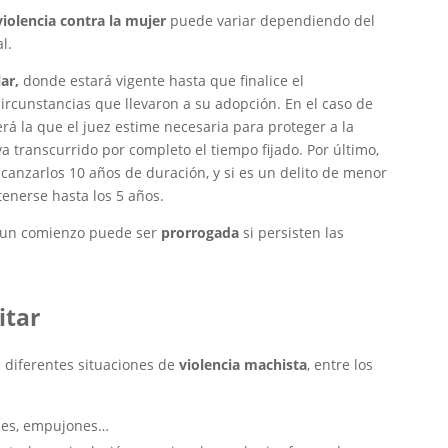
violencia contra la mujer
puede variar dependiendo del
al.
ar,
donde estará vigente hasta que finalice el
ircunstancias que llevaron a su adopción. En el caso de
erá la que el juez estime necesaria para proteger a la
 transcurrido por completo el tiempo fijado. Por último,
alcanzarlos 10 años de duración, y si es un delito de menor
enerse hasta los 5 años.
n un comienzo puede ser
prorrogada
si persisten las
itar
 diferentes situaciones de
violencia machista
, entre los
lpes, empujones…