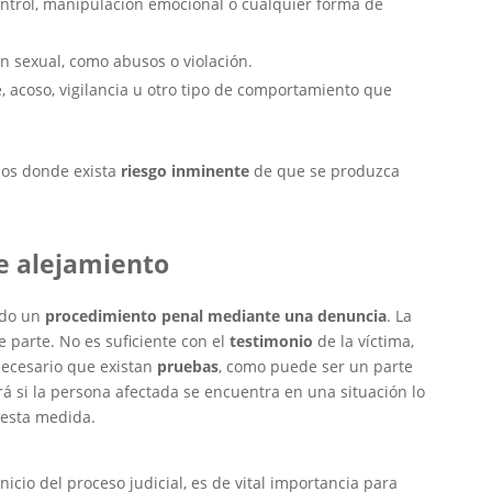
ontrol, manipulación emocional o cualquier forma de
ón sexual, como abusos o violación.
, acoso, vigilancia u otro tipo de comportamiento que
sos donde exista
riesgo inminente
de que se produzca
e alejamiento
iado un
procedimiento penal mediante una denuncia
. La
de parte. No es suficiente con el
testimonio
de la víctima,
necesario que existan
pruebas
, como puede ser un parte
ará si la persona afectada se encuentra en una situación lo
 esta medida.
cio del proceso judicial, es de vital importancia para