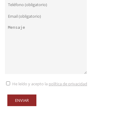
He leído y acepto la
política de privacidad