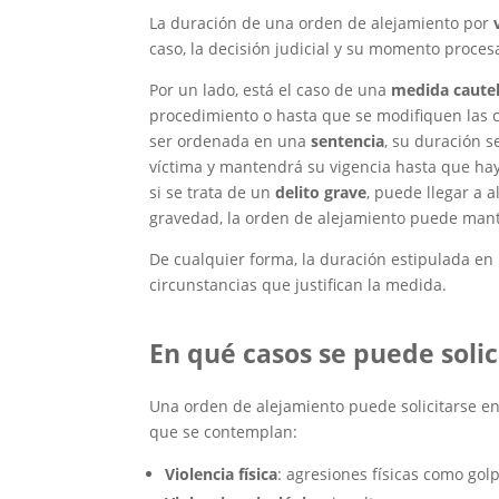
La duración de una orden de alejamiento por
caso, la decisión judicial y su momento proces
Por un lado, está el caso de una
medida cautel
procedimiento o hasta que se modifiquen las c
ser ordenada en una
sentencia
, su duración s
víctima y mantendrá su vigencia hasta que haya
si se trata de un
delito grave
, puede llegar a 
gravedad, la orden de alejamiento puede mant
De cualquier forma, la duración estipulada e
circunstancias que justifican la medida.
En qué casos se puede solic
Una orden de alejamiento puede solicitarse en
que se contemplan:
Violencia física
: agresiones físicas como go