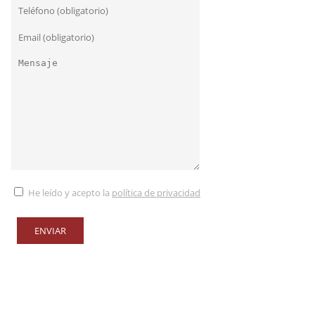
He leído y acepto la
política de privacidad