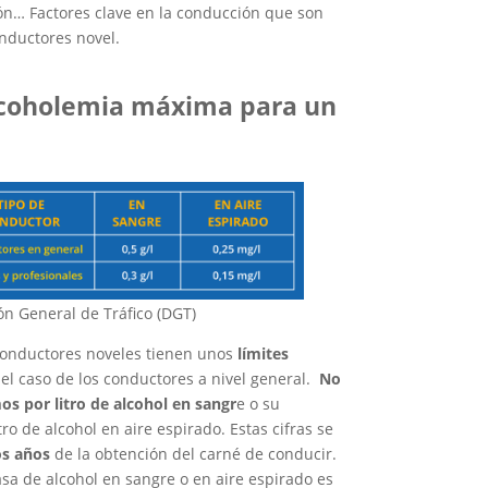
ión… Factores clave en la conducción que son
onductores novel.
alcoholemia máxima para un
ón General de Tráfico (DGT)
conductores noveles tienen unos
límites
el caso de los conductores a nivel general.
No
os por litro de alcohol en sangr
e o su
ro de alcohol en aire espirado. Estas cifras se
os años
de la obtención del carné de conducir.
sa de alcohol en sangre o en aire espirado es