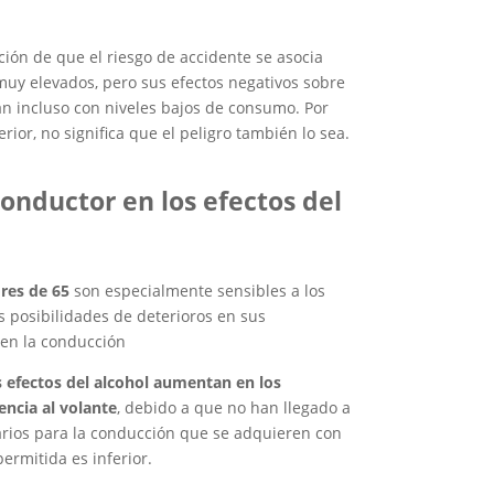
ión de que el riesgo de accidente se asocia
y elevados, pero sus efectos negativos sobre
n incluso con niveles bajos de consumo. Por
rior, no significa que el peligro también lo sea.
conductor en los efectos del
res de 65
son especialmente sensibles a los
s posibilidades de deterioros en sus
 en la conducción
s efectos del alcohol aumentan en los
ncia al volante
, debido a que no han llegado a
rios para la conducción que se adquieren con
permitida es inferior.