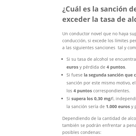
¿Cuál es la sanción d
exceder la tasa de a
Un conductor novel que no haya supe
conducción, si excede los límites pe
a las siguientes sanciones tal y com
Si su tasa de alcohol se encuentra
euros
y pérdida de
4 puntos
.
Si fuese
la segunda sanción que
sanción por este mismo motivo, el
los
4 puntos
correspondientes.
Si
supera los 0,30 mg/
l, independ
la sanción sería de
1.000 euros
y 
Dependiendo de la cantidad de alcoh
también se podrán enfrentar a penas
posibles condenas: