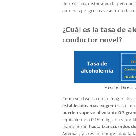
de reacción, distorsiona la percepc
aún más peligrosos si se trata de c
¿Cuál es la tasa de 
conductor novel?
Fuente: Direcci
Como se observa en la imagen, los 
establecidos más exigentes
que en 
pueden superar al volante 0,3 gram
equivalente a 0,15 miligramos por lit
mantendrán
hasta transcurridos d
Además, si eres menor de edad la ta