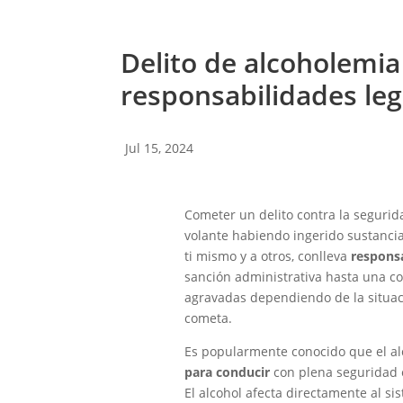
Delito de alcoholemia
responsabilidades leg
Jul 15, 2024
Cometer un delito contra la segurida
volante habiendo ingerido sustancia
ti mismo y a otros, conlleva
responsa
sanción administrativa hasta una c
agravadas dependiendo de la situaci
cometa.
Es popularmente conocido que el a
para conducir
con plena seguridad 
El alcohol afecta directamente al si