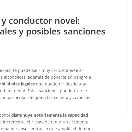
 y conductor novel:
ales y posibles sanciones
d vial te puede salir muy caro. Ponerse al
s alcohólicas, además de ponerte en peligro a
bilidades legales
que pueden ir desde una
ondena penal. Estas sanciones pueden verse
ón particular de quien las cometa y cómo las
lcohol
disminuye notoriamente la capacidad
e incrementa el riesgo de tener un accidente.
stema nervioso central, lo que amplía el tiempo