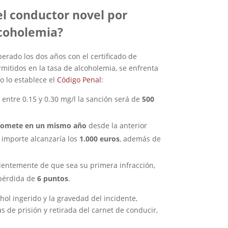
el conductor novel por
lcoholemia?
rado los dos años con el certificado de
rmitidos en la tasa de alcoholemia, se enfrenta
o lo establece el
Código Penal
:
 entre 0.15 y 0.30 mg/l la sanción será de
500
 comete en un mismo año
desde la anterior
 importe alcanzaría los
1.000 euros
, además de
ientemente de que sea su primera infracción,
pérdida de
6 puntos
.
ol ingerido y la gravedad del incidente,
 de prisión y retirada del carnet de conducir,