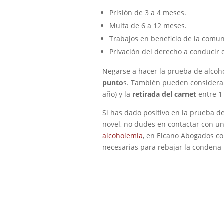
Prisión de 3 a 4 meses.
Multa de 6 a 12 meses.
Trabajos en beneficio de la comun
Privación del derecho a conducir d
Negarse a hacer la prueba de alco
punto
s. También pueden considerar
año) y la
retirada del carnet
entre 1 
Si has dado positivo en la prueba d
novel, no dudes en contactar con u
alcoholemia
, en Elcano Abogados co
necesarias para rebajar la condena 