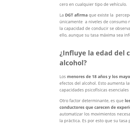
cero en cualquier tipo de vehículo.
La
DGT afirma
que existe la percepc
únicamente a niveles de consumo mu
la capacidad de conducir se observa
ello, aunque su tasa máxima sea infe
¿Influye la edad del 
alcohol?
Los
menores de 18 años y los mayo
efectos del alcohol. Esto aumenta la
capacidades psicofísicas esenciales
Otro factor determinante, es que
lo
conductores que carecen de experie
automatizar los movimientos necesa
la práctica. Es por esto que su tasa 