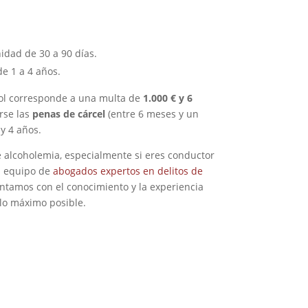
idad de 30 a 90 días.
e 1 a 4 años.
hol corresponde a una multa de
1.000 € y 6
se las
penas de cárcel
(entre 6 meses y un
y 4 años.
e alcoholemia, especialmente si eres conductor
n equipo de
abogados expertos en delitos de
ntamos con el conocimiento y la experiencia
lo máximo posible.